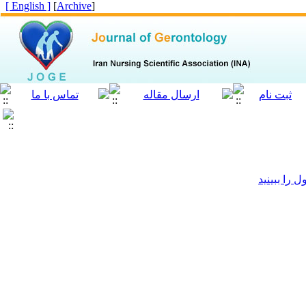
[ English ]
]
Archive
[
را ببینید