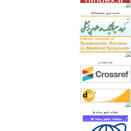
نشریه مرور سیستماتیک
ثبت شده در
سامانه جامع رسانه ها