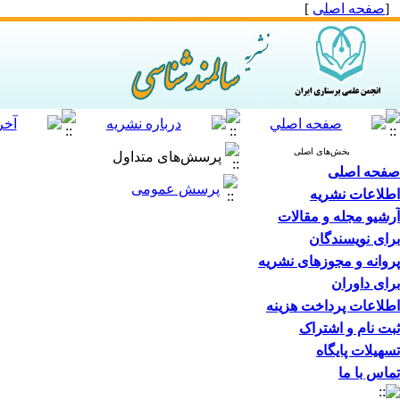
[
صفحه اصلی
]
بخش‌های اصلی
پرسش‌های متداول
صفحه اصلی
پرسش عمومی
اطلاعات نشریه
آرشیو مجله و مقالات
برای نویسندگان
پروانه و مجوزهای نشریه
برای داوران
اطلاعات پرداخت هزینه
ثبت نام و اشتراک
تسهیلات پایگاه
تماس با ما