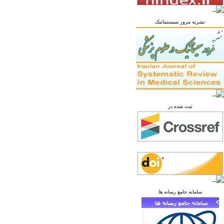
نشریه مرور سیستماتیک
ثبت شده در
سامانه جامع رسانه ها