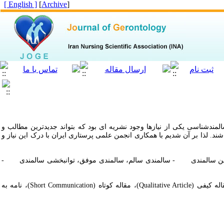
[ English ]
]
Archive
[
مندشناسی یکی از نیازها وجود نشریه ای بود که بتواند جدیدترین مطالب و
ند. لذا بر آن شدیم با همکاری انجمن علمی پرستاری ایران با درک این نیاز و
مزمن سالمندی - سالمندی سالم، سالمندی موفق، توانبخشی سالمندی -
انتشار موضوعات اختصاصی به شکل ذیل می باشد: مقاله پژوهشی (Original Article)، مقاله مروری (Review Article)، مقاله کیفی (Qualitative Article)، مقاله کوتاه (Short Communication)، نامه به