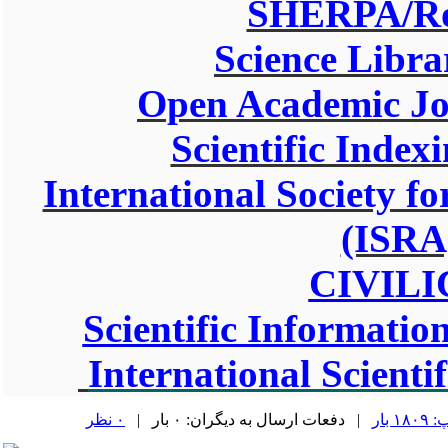
SHERPA/
Science Libra
Open Academic Jo
Scientific Index
International Society fo
(ISRA
CIVILI
Scientific Informatio
International Scientif
 بار
| دفعات ارسال به دیگران: ۰ بار |
۰ نظر