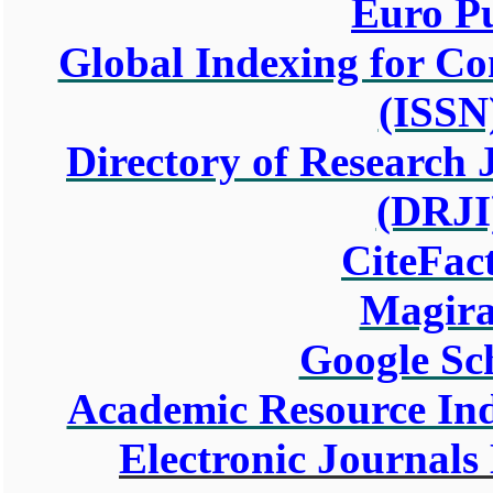
Euro P
Global Indexing for Co
(ISSN
Directory of Research 
(DRJI
CiteFac
Magir
Google Sc
Academic Resource Ind
Electronic Journals