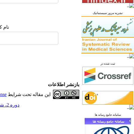
نشریه مرور سیستماتیک
نام ک
ثبت شده در
بازنشر اطلاعات
این مقاله تحت شرایط
ense
دوره 2، شماره 1 - ( بهار 1396 )
سامانه جامع رسانه ها