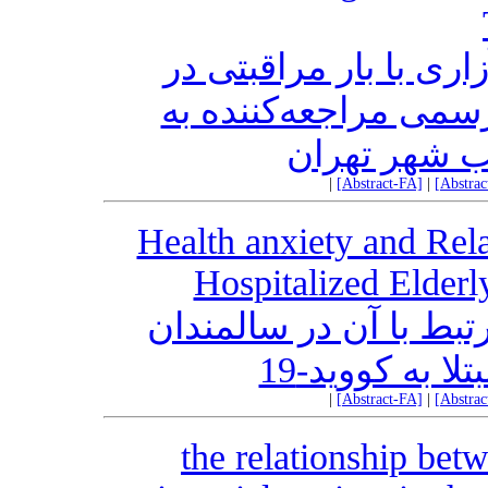
ری با بار مراقبتی در
سمی مراجعه‌کننده به
ب شهر تهران
|
[Abstract-FA]
|
[Abstra
Health anxiety and Rela
Hospitalized Elder
ط با آن در سالمندان
ا به کووید-19
|
[Abstract-FA]
|
[Abstra
the relationship bet