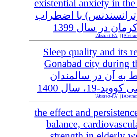
existential anxiety in th
وترانسندنس) با اضطراب
ان در سال 1399
|
[Abstract-FA]
|
[Abstra
Sleep quality and its re
Gonabad city during 
 به آن در سالمندان
1، سال 1400
|
[Abstract-FA]
|
[Abstra
the effect and persisten
balance, cardiovascul
strength in elderly w