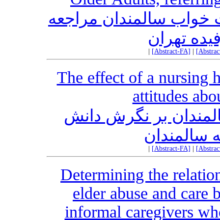
ت خواب سالمندان مراجعه
فیده تهران
|
[Abstract-FA]
|
[Abstra
The effect of a nursing 
attitudes ab
سالمندان بر نگرش دانش
ه سالمندان
|
[Abstract-FA]
|
[Abstra
Determining the relatio
elder abuse and care 
informal caregivers who