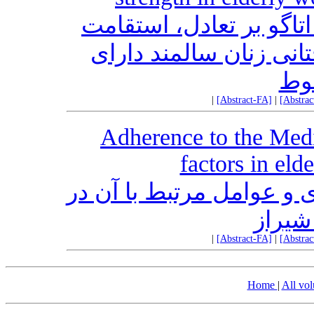
اتاگو بر تعادل، استقامت
انی زنان سالمند دارای
وط
|
[Abstract-FA]
|
[Abstra
Adherence to the Medit
factors in el
ای و عوامل مرتبط با آن در
شیراز
|
[Abstract-FA]
|
[Abstra
Home
|
All vo